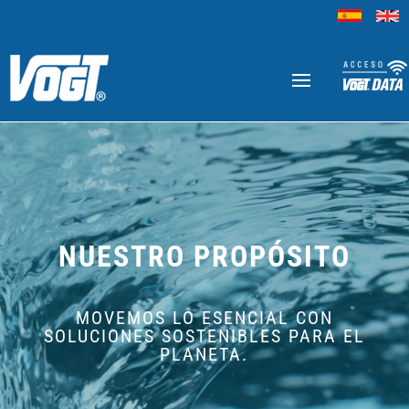
NUESTRO PROPÓSITO
MOVEMOS LO ESENCIAL CON
SOLUCIONES SOSTENIBLES PARA EL
PLANETA.