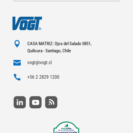

CASA MATRIZ: Ojos del Salado 0851,
Quilicura - Santiago, Chile

vogt@vogt.cl

+56 2 2829 1200