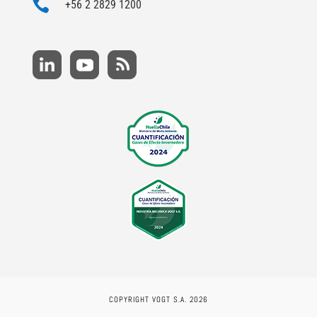

+56 2 2829 1200
COPYRIGHT VOGT S.A. 2026