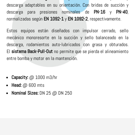
descarga adaptables en su orientación. Con bridas de succión y
descarga para presiones nominales de
PN-16
y
PN-40
,
normalizadas según
EN 1092-1
y
EN 1092-2
, respectivamente.
Estos equipos están diseñados con impulsor cerrado, sello
mecánico monoresorte en la succión y sello balanceado en la
descarga, rodamientos auto-lubricados con grasa y obturados.
El
sistema Back-Pull-Out
no permite que se pierda el alineamiento
entre bomba y motor en la mantención.
Capacity:
@ 1000 m3/hr
Head:
@ 600 mts
Nominal Sizes:
DN 25 @ DN 250