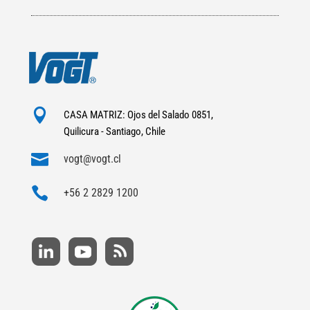

CASA MATRIZ: Ojos del Salado 0851,
Quilicura - Santiago, Chile

vogt@vogt.cl

+56 2 2829 1200