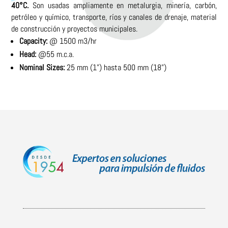
40°C.
Son usadas ampliamente en metalurgia, minería, carbón,
petróleo y químico, transporte, ríos y canales de drenaje, material
de construcción y proyectos municipales.
Capacity:
@ 1500 m3/hr
Head:
@55 m.c.a.
Nominal Sizes:
25 mm (1”) hasta 500 mm (18”)