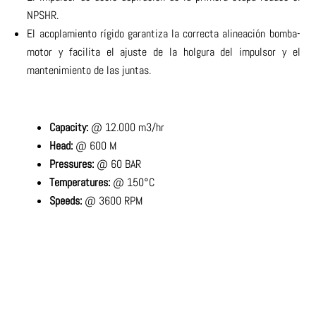
NPSHR.
El acoplamiento rígido garantiza la correcta alineación bomba-
motor y facilita el ajuste de la holgura del impulsor y el
mantenimiento de las juntas.
Capacity:
@ 12.000 m3/hr
Head:
@ 600 M
Pressures:
@ 60 BAR
Temperatures:
@ 150°C
Speeds:
@ 3600 RPM