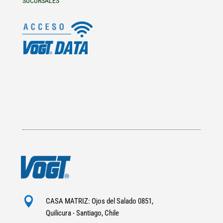
SUCURSALES

CASA MATRIZ: Ojos del Salado 0851,
Quilicura - Santiago, Chile