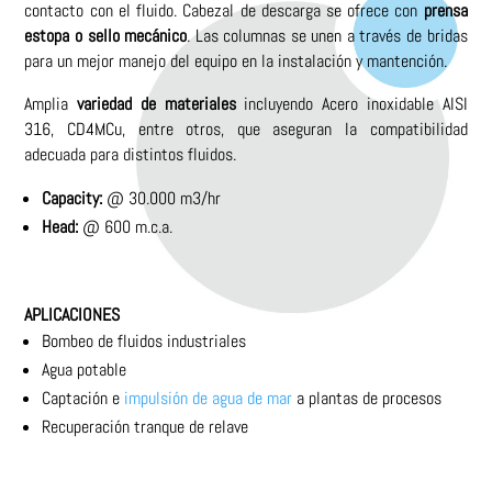
contacto con el fluido. Cabezal de descarga se ofrece con
prensa
estopa o sello mecánico
. Las columnas se unen a través de bridas
para un mejor manejo del equipo en la instalación y mantención.
Amplia
variedad de materiales
incluyendo Acero inoxidable AISI
316, CD4MCu, entre otros, que aseguran la compatibilidad
adecuada para distintos fluidos.
Capacity:
@ 30.000 m3/hr
Head:
@ 600 m.c.a.
APLICACIONES
Bombeo de fluidos industriales
Agua potable
Captación e
impulsión de agua de mar
a plantas de procesos
Recuperación tranque de relave