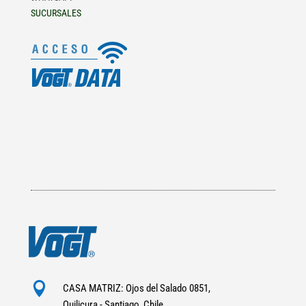
SUCURSALES

CASA MATRIZ: Ojos del Salado 0851,
Quilicura - Santiago, Chile