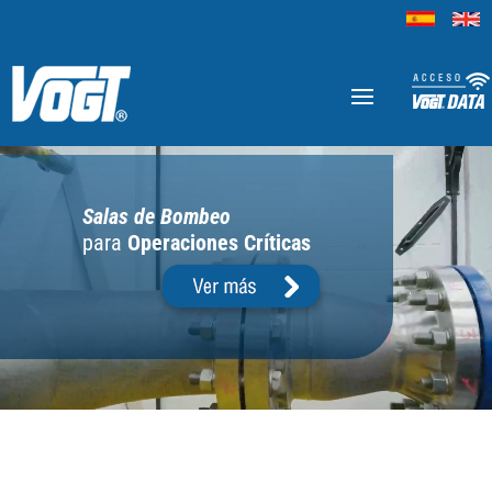
Reproductor
de
vídeo
Salas de Bombeo
para
Operaciones Críticas