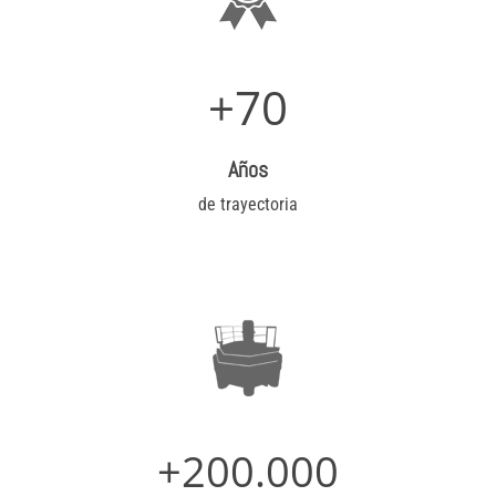
+70
Años
de trayectoria
+200.000